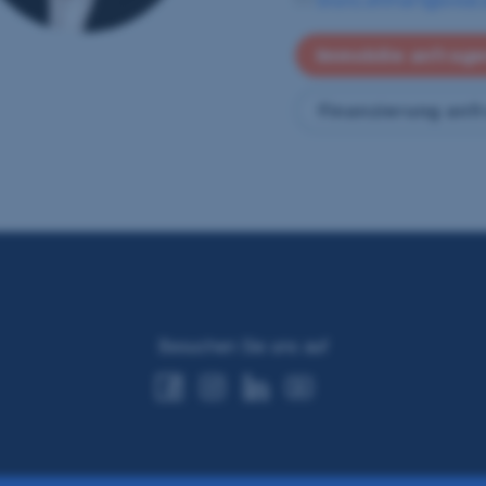
Immobilie anfrag
Finanzierung anf
Besuchen Sie uns auf