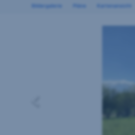
Bildergalerie
Pläne
Kartenansicht