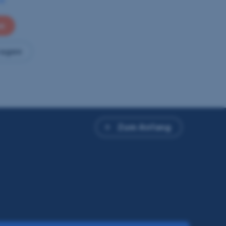
en
ragen
Zum Anfang