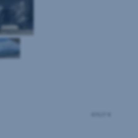
670,17 €