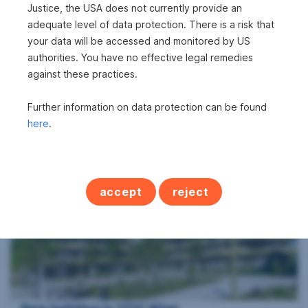
Justice, the USA does not currently provide an
adequate level of data protection. There is a risk that
your data will be accessed and monitored by US
authorities. You have no effective legal remedies
against these practices.
Further information on data protection can be found
New building in 1210 Wien
here
.
2
65.55 m
€400,000
Area
Purchase price
accept
reject