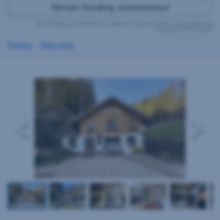
Obtain funding commitment
This funding commitment is subject to the provision of accurate and
complete information
Gallery
Map view