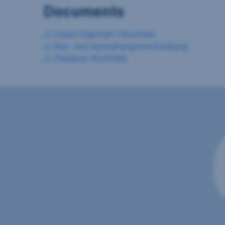
Documents
Folder-Eigentum-Hirschfeld
Bau- und Ausstattungsbeschreibung
Preisliste Hirschfeld