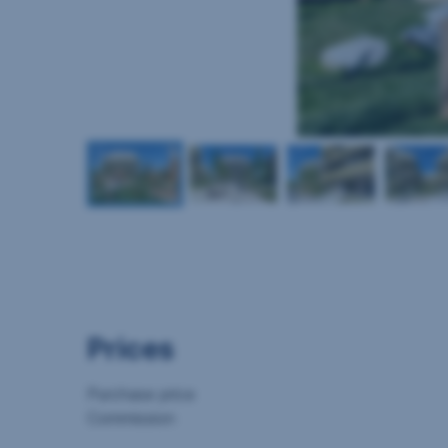
Prices
Purchase price
Commission