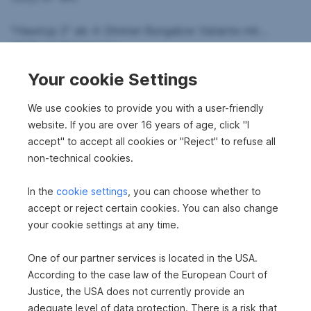
"Haustyp 2" als 4-Zimmer-Bungalow Variante mit...
46,18 m² Wohnküche
14 m² Vorraum
Your cookie Settings
3,67 m² Technik
1,96 m² WC
We use cookies to provide you with a user-friendly
6,44 m² Bad mit Fenster, Dusche und Waschbecken
website. If you are over 16 years of age, click "I
accept" to accept all cookies or "Reject" to refuse all
12,56 m² Wohnschlafzimmer 1
non-technical cookies.
12 m² Wohnschlafzimmer 2
12 m² Wohnschlafzimmer 3
In the
cookie settings
, you can choose whether to
108,81 m² Wfl.
accept or reject certain cookies. You can also change
your cookie settings at any time.
Die inkludierte Ausstattung
BODENPLATTE
One of our partner services is located in the USA.
- Erdarbeiten für Bodenplatte inkl. Frostkoffer
According to the case law of the European Court of
- Wärmedämmung unter der Bodenplatte und
Justice, the USA does not currently provide an
Sockeldämmung
adequate level of data protection. There is a risk that