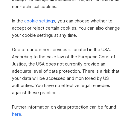
Gerne senden wir Ihnen auf Anfrage die
non-technical cookies.
Projektunterlagen zu.
In the
cookie settings
, you can choose whether to
accept or reject certain cookies. You can also change
your cookie settings at any time.
One of our partner services is located in the USA.
According to the case law of the European Court of
Justice, the USA does not currently provide an
adequate level of data protection. There is a risk that
your data will be accessed and monitored by US
authorities. You have no effective legal remedies
against these practices.
Further information on data protection can be found
here
.