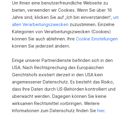
Um Ihnen eine benutzerfreundliche Webseite zu
bieten, verwenden wir Cookies. Wenn Sie über 16
Jahre sind, klicken Sie auf „Ich bin einverstanden“,
um
allen Verarbeitungszwecken
zuzustimmen. Einzelne
Kategorien von Verarbeitungszwecken (Cookies)
können Sie auch ablehnen. Ihre
Cookie Einstellungen
können Sie jederzeit ändern.
Einige unserer Partnerdienste befinden sich in den
USA. Nach Rechtsprechung des Europäischen
Gerichtshofs existiert derzeit in den USA kein
angemessener Datenschutz. Es besteht das Risiko,
dass Ihre Daten durch US-Behörden kontrolliert und
überwacht werden. Dagegen können Sie keine
wirksamen Rechtsmittel vorbringen. Weitere
Informationen zum Datenschutz finden Sie
hier
.
Frau Mag. (FH) Regina Pucher
s REAL - Leibnitz