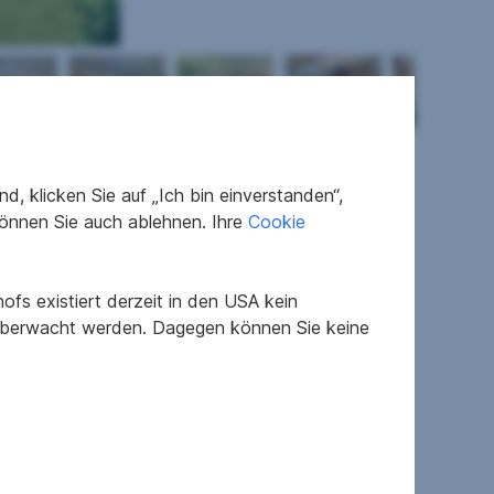
, klicken Sie auf „Ich bin einverstanden“,
önnen Sie auch ablehnen. Ihre
Cookie
fs existiert derzeit in den USA kein
Neubau
 überwacht werden. Dagegen können Sie keine
gepflegt
F
E
1