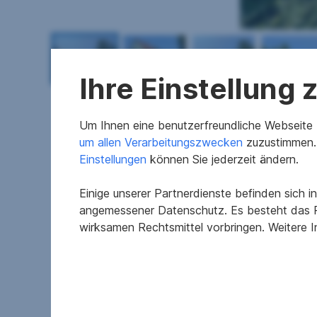
Ihre Einstellung
Um Ihnen eine benutzerfreundliche Webseite z
um allen Verarbeitungszwecken
zuzustimmen. 
Einstellungen
können Sie jederzeit ändern.
Merkmale
Einige unserer Partnerdienste befinden sich 
Baujahr
angemessener Datenschutz. Es besteht das R
wirksamen Rechtsmittel vorbringen. Weitere 
Beziehbar
Heizwärmebedarf
fGEE
Zimmer