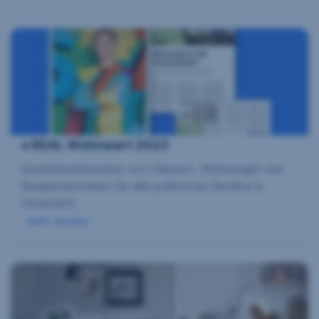
s REAL Wohnwert 2023
Quadratmeterpreise von Häusern, Wohnungen und
Baugrundstücken für alle politischen Bezirke in
Österreich.
Mehr darüber