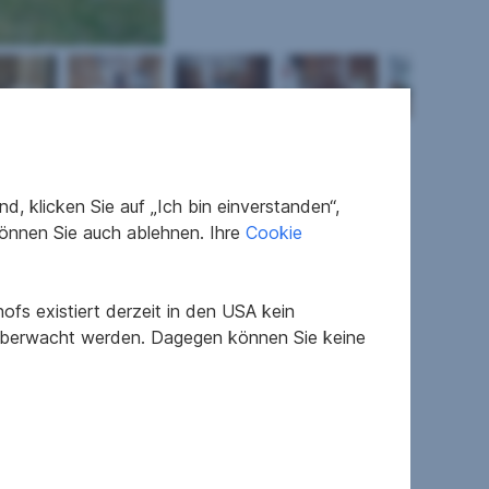
, klicken Sie auf „Ich bin einverstanden“,
önnen Sie auch ablehnen. Ihre
Cookie
fs existiert derzeit in den USA kein
nach Kaufvertrag
 überwacht werden. Dagegen können Sie keine
gepflegt
E
E
1