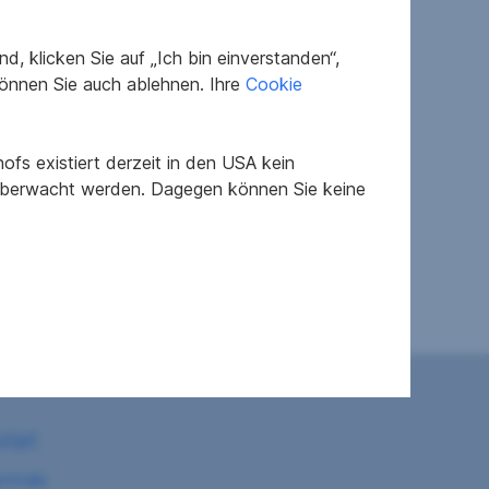
, klicken Sie auf „Ich bin einverstanden“,
önnen Sie auch ablehnen. Ihre
Cookie
fs existiert derzeit in den USA kein
 überwacht werden. Dagegen können Sie keine
1
olat
ntrale