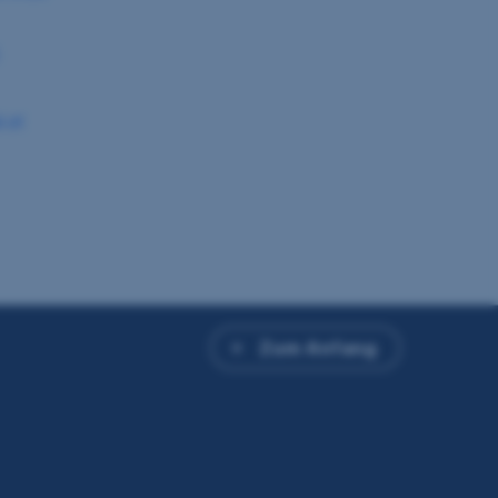
l.at
Zum Anfang