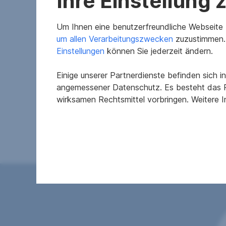
Ihre Einstellung
Um Ihnen eine benutzerfreundliche Webseite z
um allen Verarbeitungszwecken
zuzustimmen. 
Einstellungen
können Sie jederzeit ändern.
Einige unserer Partnerdienste befinden sich 
angemessener Datenschutz. Es besteht das R
Merkmale
wirksamen Rechtsmittel vorbringen. Weitere 
Bäder