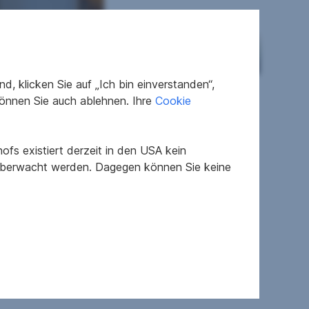
, klicken Sie auf „Ich bin einverstanden“,
önnen Sie auch ablehnen. Ihre
Cookie
fs existiert derzeit in den USA kein
 überwacht werden. Dagegen können Sie keine
2
231,7 kWh/m
a
2.51
2.5