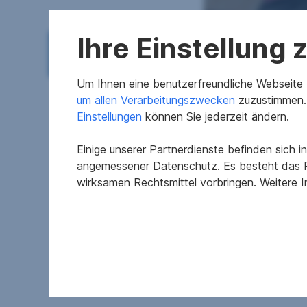
Ihre Einstellung
Um Ihnen eine benutzerfreundliche Webseite z
um allen Verarbeitungszwecken
zuzustimmen. 
Einstellungen
können Sie jederzeit ändern.
Einige unserer Partnerdienste befinden sich 
Merkmale
angemessener Datenschutz. Es besteht das R
wirksamen Rechtsmittel vorbringen. Weitere 
Baujahr
Heizwärmeklasse
fGEE Klasse
EINBAUKÜCHE
PERSONENAUFZUG
OSTBALKON
DUSCH