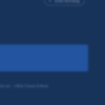
Zum Anfang
Sie uns
s REAL Presse & News