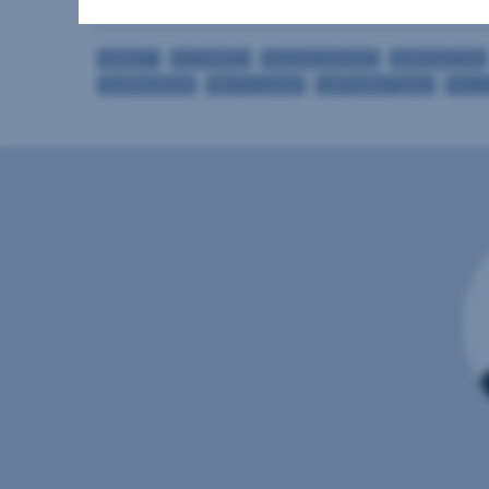
Keller
PARKETT
ALTERNATIV
ZENTRALHEIZUNG
EINBAUKÜCHE
FAHRRADRAUM
ABSTELLRAUM
GARTENNUTZUNG
ROLL