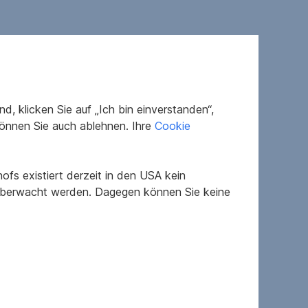
, klicken Sie auf „Ich bin einverstanden“,
önnen Sie auch ablehnen. Ihre
Cookie
Sofort
fs existiert derzeit in den USA kein
 überwacht werden. Dagegen können Sie keine
gepflegt
B
1
1
1