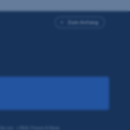
Zum Anfang
Sie uns
s REAL Presse & News