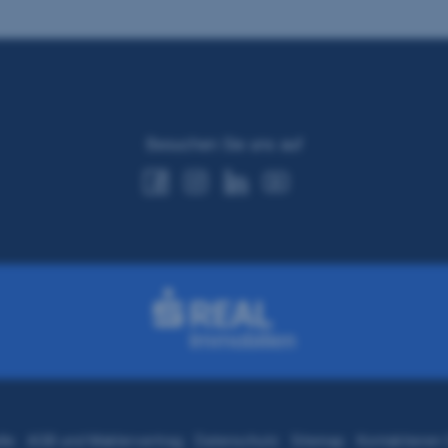
Besuchen Sie uns auf
lle
AGB und Maklervertrag
Datenschutz
Sitemap
Kontaktieren 