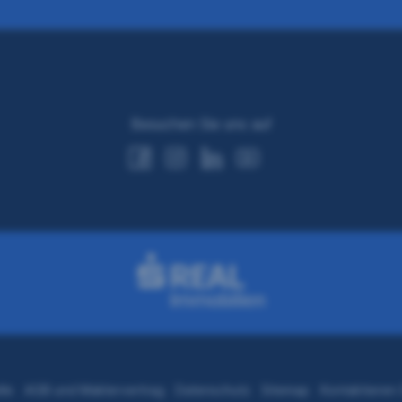
Besuchen Sie uns auf
lle
AGB und Maklervertrag
Datenschutz
Sitemap
Kontaktieren 