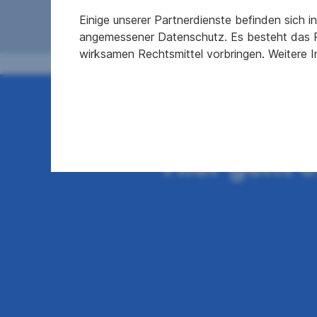
Einige unserer Partnerdienste befinden sich 
angemessener Datenschutz. Es besteht das R
wirksamen Rechtsmittel vorbringen. Weitere 
Ihre T
Hier geht 