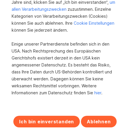
Jahre sind, klicken Sie auf „Ich bin einverstanden“,
um
allen Verarbeitungszwecken
zuzustimmen. Einzelne
Kategorien von Verarbeitungszwecken (Cookies)
können Sie auch ablehnen. Ihre
Cookie Einstellungen
können Sie jederzeit ändern.
„Frische Luft, Sonne & Ruhe“
Einige unserer Partnerdienste befinden sich in den
2871 Zöbern
USA. Nach Rechtsprechung des Europäischen
Gerichtshofs existiert derzeit in den USA kein
2
600 m
45.000 €
angemessener Datenschutz. Es besteht das Risiko,
Grundfläche
Kaufpreis
dass Ihre Daten durch US-Behörden kontrolliert und
überwacht werden. Dagegen können Sie keine
wirksamen Rechtsmittel vorbringen. Weitere
Informationen zum Datenschutz finden Sie
hier
.
Ich bin einverstanden
Ablehnen
Raum für uns