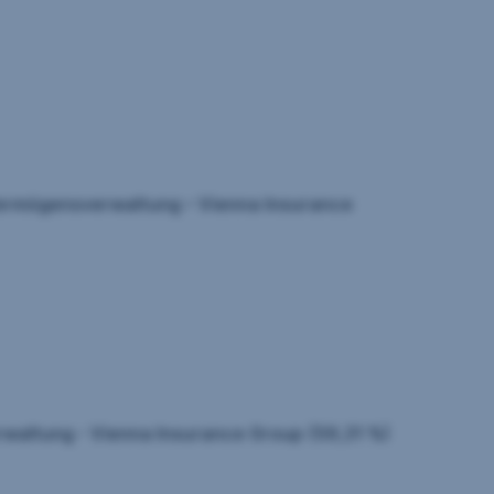
– Vermögensverwaltung – Vienna Insurance
rwaltung - Vienna Insurance Group (59,31 %)