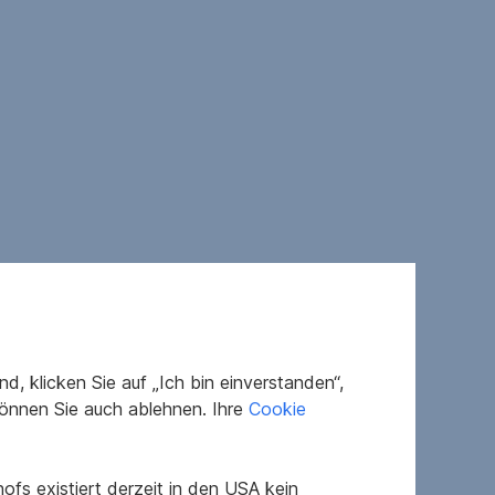
, klicken Sie auf „Ich bin einverstanden“,
önnen Sie auch ablehnen. Ihre
Cookie
fs existiert derzeit in den USA kein