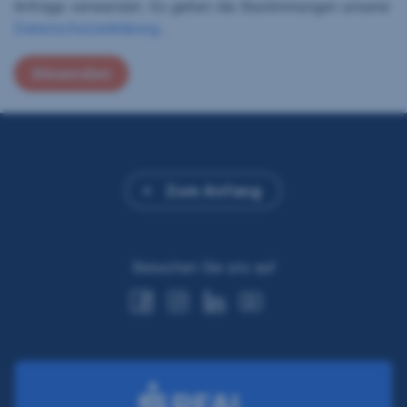
Anfrage verwendet. Es gelten die Bestimmungen unserer
Datenschutzerklärung
.
Zum Anfang
Besuchen Sie uns auf