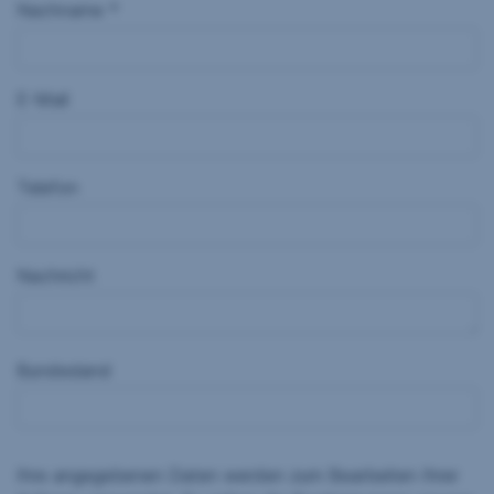
Nachname *
E-Mail
Telefon
Nachricht
Bundesland
Ihre angegebenen Daten werden zum Bearbeiten Ihrer