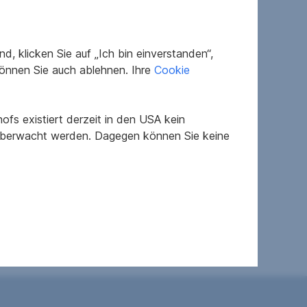
, klicken Sie auf „Ich bin einverstanden“,
önnen Sie auch ablehnen. Ihre
Cookie
fs existiert derzeit in den USA kein
 überwacht werden. Dagegen können Sie keine
2
301 kWh/m
a
1