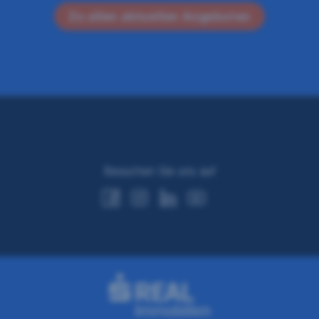
Zu allen aktuellen Angeboten
Besuchen Sie uns auf