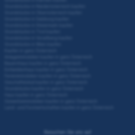
Grundstücke in Niederösterreich kaufen
Grundstücke in Oberösterreich kaufen
Grundstücke in Salzburg kaufen
Grundstücke in Steiermark kaufen
Grundstücke in Tirol kaufen
Grundstücke in Vorarlberg kaufen
Grundstücke in Wien kaufen
Kaufen in ganz Österreich
Anlageimmobilien kaufen in ganz Österreich
Bauernhaus kaufen in ganz Österreich
Einfamilienhaus kaufen in ganz Österreich
Ferienimmobilien kaufen in ganz Österreich
Geschäftslokal kaufen in ganz Österreich
Grundstücke kaufen in ganz Österreich
Haus kaufen in ganz Österreich
Gewerbeimmobilien kaufen in ganz Österreich
Land- und Forstwirtschaften kaufen in ganz Österreich
Besuchen Sie uns auf