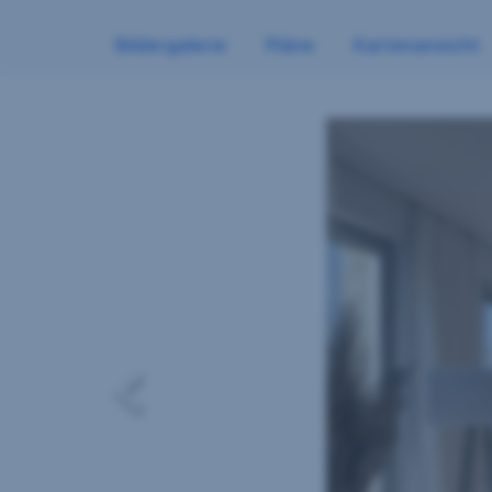
Bildergalerie
Pläne
Kartenansicht