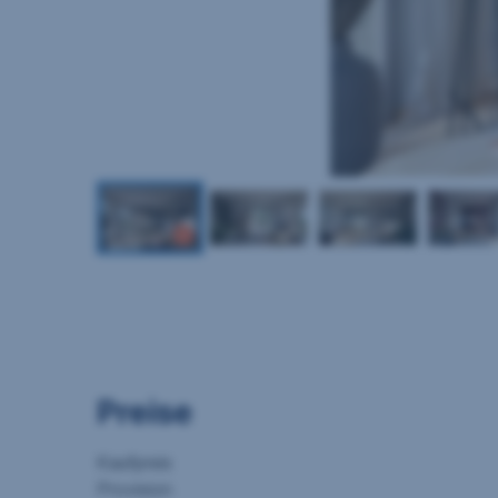
Preise
Kaufpreis
Provision