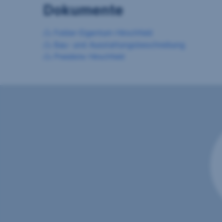
Dokumente
Folder-Eigentum-Hirschfeld
Bau- und Ausstattungsbeschreibung
Preisliste Hirschfeld