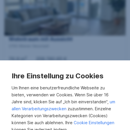
Wohntraum mit Aussicht
2700 Wiener Neustadt
2
76,9 m
258.740,65 €
Wohnfläche
Kaufpreis
Ihre Einstellung zu Cookies
Um Ihnen eine benutzerfreundliche Webseite zu
bieten, verwenden wir Cookies. Wenn Sie über 16
Jahre sind, klicken Sie auf „Ich bin einverstanden“,
um
allen Verarbeitungszwecken
zuzustimmen. Einzelne
Kategorien von Verarbeitungszwecken (Cookies)
können Sie auch ablehnen. Ihre
Cookie Einstellungen
Ihr Garten, Ihr Zuhause
können Sie jederzeit ändern.