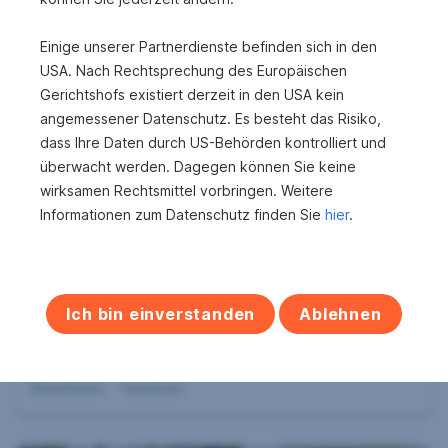
2700 Wiener Neustadt
Einige unserer Partnerdienste befinden sich in den
2
81,29 m
296.288,14 €
USA. Nach Rechtsprechung des Europäischen
Wohnfläche
Kaufpreis
Gerichtshofs existiert derzeit in den USA kein
angemessener Datenschutz. Es besteht das Risiko,
dass Ihre Daten durch US-Behörden kontrolliert und
360°
überwacht werden. Dagegen können Sie keine
wirksamen Rechtsmittel vorbringen. Weitere
Informationen zum Datenschutz finden Sie
hier
.
Gartenparadies
Ich bin einverstanden
Ablehnen
2700 Wiener Neustadt
2
90 m
510.800 €
Wohnfläche
Kaufpreis