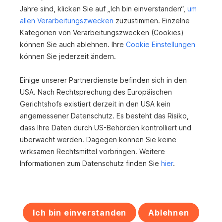
Flächenabweichungen von den Verkaufsplänen zur
Jahre sind, klicken Sie auf „Ich bin einverstanden“,
um
tatsächlichen Ausführung.
allen Verarbeitungszwecken
zuzustimmen. Einzelne
Kategorien von Verarbeitungszwecken (Cookies)
Dokumente
können Sie auch ablehnen. Ihre
Cookie Einstellungen
können Sie jederzeit ändern.
Folder-Eigentum-Hirschfeld
Einige unserer Partnerdienste befinden sich in den
Bau- und Ausstattungsbeschreibung
USA. Nach Rechtsprechung des Europäischen
Preisliste Hirschfeld
Gerichtshofs existiert derzeit in den USA kein
angemessener Datenschutz. Es besteht das Risiko,
dass Ihre Daten durch US-Behörden kontrolliert und
überwacht werden. Dagegen können Sie keine
wirksamen Rechtsmittel vorbringen. Weitere
Informationen zum Datenschutz finden Sie
hier
.
Ich bin einverstanden
Ablehnen