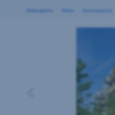
Bildergalerie
Pläne
Kartenansicht