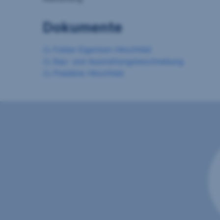
Dokumente
Folder-Eigentum-Hirschfeld
Bau- und Ausstattungsbeschreibung
Preisliste Hirschfeld