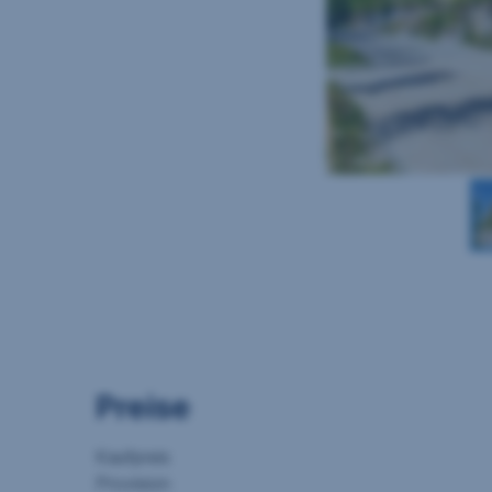
Preise
Kaufpreis
Provision