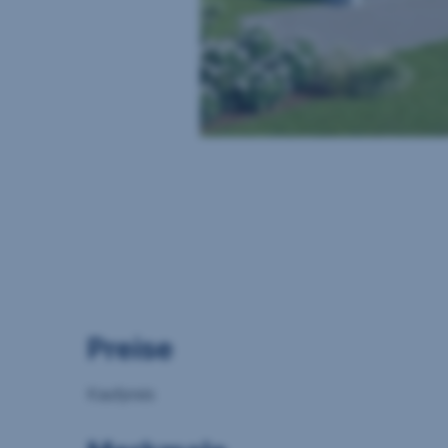
Preise
Kaufpreis