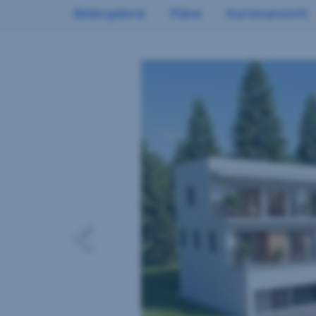
Bildergalerie
Pläne
Kartenansicht