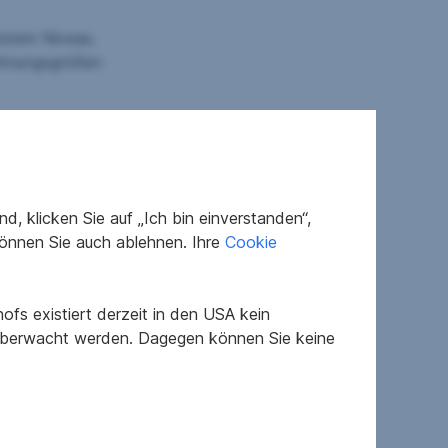
hstem Niveau.
ohnungsgrößen
den muss.
llplatz um € 12.500,- dem Top zugeordnet.
, klicken Sie auf „Ich bin einverstanden“,
önnen Sie auch ablehnen. Ihre
Cookie
fs existiert derzeit in den USA kein
 überwacht werden. Dagegen können Sie keine