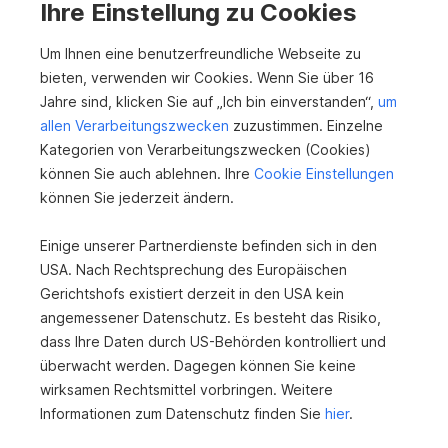
Ihre Einstellung zu Cookies
Großzügiges Wohnzimmer
Um Ihnen eine benutzerfreundliche Webseite zu
Zwei Schlafzimmer
bieten, verwenden wir Cookies. Wenn Sie über 16
Küche
Jahre sind, klicken Sie auf „Ich bin einverstanden“,
um
Badezimmer
allen Verarbeitungszwecken
zuzustimmen. Einzelne
Separates WC
Kategorien von Verarbeitungszwecken (Cookies)
Diele
können Sie auch ablehnen. Ihre
Cookie Einstellungen
Abstellraum
können Sie jederzeit ändern.
Besonderheiten
Einige unserer Partnerdienste befinden sich in den
Ein Highlight ist die südseitig ausgerichtete Terrasse mit
USA. Nach Rechtsprechung des Europäischen
ca. 22 m², die viel Platz für entspannte Stunden im
Gerichtshofs existiert derzeit in den USA kein
Freien bietet und zum Verweilen einlädt.
angemessener Datenschutz. Es besteht das Risiko,
Zusammenfassung
dass Ihre Daten durch US-Behörden kontrolliert und
Diese Wohnung eignet sich hervorragend für Paare,
überwacht werden. Dagegen können Sie keine
kleine Familien oder Ruhesuchende, die eine zentrale
wirksamen Rechtsmittel vorbringen. Weitere
und dennoch ruhige Wohnlage schätzen. Die kleine
Informationen zum Datenschutz finden Sie
hier
.
Hausgemeinschaft sowie die attraktive Terrasse machen