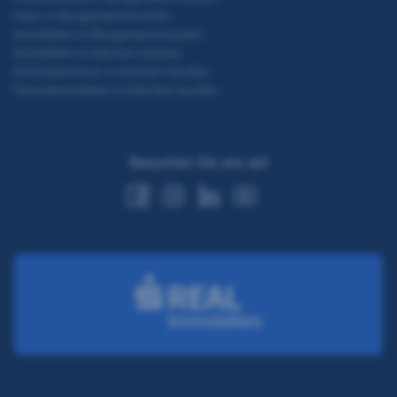
Haus in Burgenland kaufen
Immobilien in Burgenland kaufen
Immobilien in Kärnten kaufen
Einfamilienhaus in Kärnten kaufen
Ferienimmobilien in Kärnten kaufen
Besuchen Sie uns auf