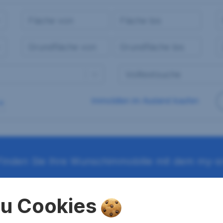
Immobilien im Ausland kaufen
Finden Sie Ihre Wunschimmobilie mit dem my-sr
 zu Cookies