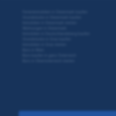
Ferienimmobilien in Steiermark kaufen
Grundstücke in Steiermark kaufen
Immobilien in Steiermark mieten
Wohnungen in Steiermark
Immobilien in Deutschlandsberg kaufen
Grundstücke in Graz kaufen
Immobilien in Graz mieten
Büro in Wien
Büro kaufen in ganz Österreich
Büro in Oberösterreich mieten