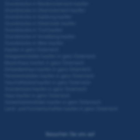
Grundstücke in Niederösterreich kaufen
Grundstücke in Oberösterreich kaufen
Grundstücke in Salzburg kaufen
Grundstücke in Steiermark kaufen
Grundstücke in Tirol kaufen
Grundstücke in Vorarlberg kaufen
Grundstücke in Wien kaufen
Kaufen in ganz Österreich
Anlageimmobilien kaufen in ganz Österreich
Bauernhaus kaufen in ganz Österreich
Einfamilienhaus kaufen in ganz Österreich
Ferienimmobilien kaufen in ganz Österreich
Geschäftslokal kaufen in ganz Österreich
Grundstücke kaufen in ganz Österreich
Haus kaufen in ganz Österreich
Gewerbeimmobilien kaufen in ganz Österreich
Land- und Forstwirtschaften kaufen in ganz Österreich
Besuchen Sie uns auf