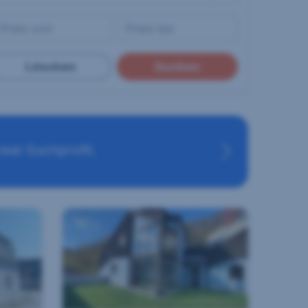
Löschen
Suchen
eal Suchprofil.