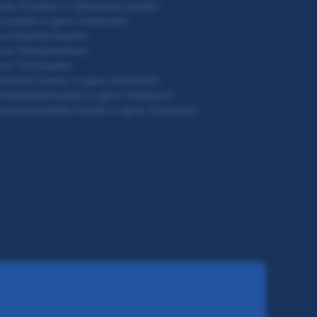
au Projekte in Steiermark kaufen
 kaufen in ganz Österreich
 in Kärnten kaufen
 in Oberösterreich
 in Tirol kaufen
rnhaus kaufen in ganz Österreich
häftslokal kaufen in ganz Österreich
rbeimmobilien kaufen in ganz Österreich