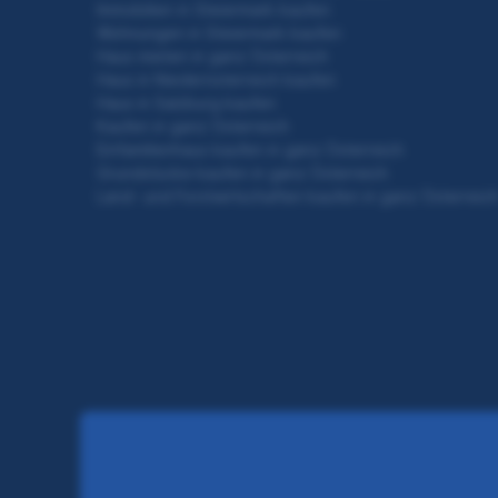
Immobilien in Steiermark kaufen
Wohnungen in Steiermark kaufen
Haus mieten in ganz Österreich
Haus in Niederösterreich kaufen
Haus in Salzburg kaufen
Kaufen in ganz Österreich
Einfamilienhaus kaufen in ganz Österreich
Grundstücke kaufen in ganz Österreich
Land- und Forstwirtschaften kaufen in ganz Österreic