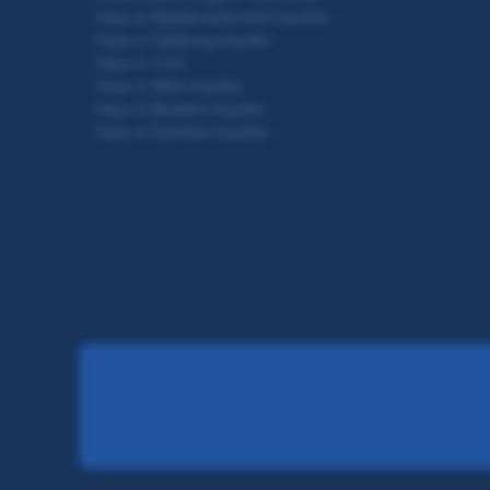
Haus in Niederösterreich kaufen
Haus in Salzburg kaufen
Haus in Tirol
Haus in Wien kaufen
Haus in Bludenz kaufen
Haus in Dornbirn kaufen