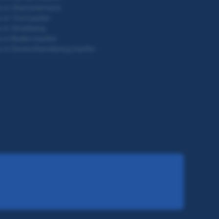
 in Oberösterreich
 in Tirol kaufen
 in Vorarlberg
 in Baden kaufen
 in Deutschlandsberg kaufen