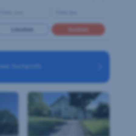
Löschen
Suchen
eal Suchprofil.