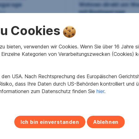
sgarage
Wohnen direkt am Wa
mit Bootsgarage
ard
6971 Hard
 zu Cookies
2
2
m
399.000 €
123 m
589.000 €
u bieten, verwenden wir Cookies. Wenn Sie über 16 Jahre sind
äche
Kaufpreis
Nutzfläche
Kaufpreis
Einzelne Kategorien von Verarbeitungszwecken (Cookies) k
in den USA. Nach Rechtsprechung des Europäischen Gerichtsho
isiko, dass Ihre Daten durch US-Behörden kontrolliert und
Informationen zum Datenschutz finden Sie
hier
.
Ich bin einverstanden
Ablehnen
 für die ganze Familie
Modernisiertes Ferie
pflegtes
am Bodensee
amilienhaus mit
6971 Hard