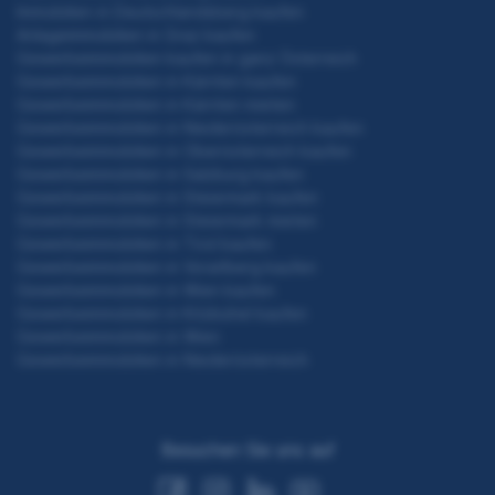
Immobilien in Deutschlandsberg kaufen
Anlageimmobilien in Graz kaufen
Gewerbeimmobilien kaufen in ganz Österreich
Gewerbeimmobilien in Kärnten kaufen
Gewerbeimmobilien in Kärnten mieten
Gewerbeimmobilien in Niederösterreich kaufen
Gewerbeimmobilien in Oberösterreich kaufen
Gewerbeimmobilien in Salzburg kaufen
Gewerbeimmobilien in Steiermark kaufen
Gewerbeimmobilien in Steiermark mieten
Gewerbeimmobilien in Tirol kaufen
Gewerbeimmobilien in Vorarlberg kaufen
Gewerbeimmobilien in Wien kaufen
Gewerbeimmobilien in Kitzbühel kaufen
Gewerbeimmobilien in Wien
Gewerbeimmobilien in Niederösterreich
Besuchen Sie uns auf