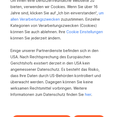
Um Ihnen eine benutzerfreundliche Webseite zu
bieten, verwenden wir Cookies. Wenn Sie über 16
Jahre sind, klicken Sie auf „Ich bin einverstanden“,
um
allen Verarbeitungszwecken
zuzustimmen. Einzelne
Kategorien von Verarbeitungszwecken (Cookies)
können Sie auch ablehnen. Ihre
Cookie Einstellungen
können Sie jederzeit ändern.
Großzügiges Haus in Feldkirch: Platz, Garten
Einige unserer Partnerdienste befinden sich in den
und Sauna
USA. Nach Rechtsprechung des Europäischen
6800 Feldkirch
Gerichtshofs existiert derzeit in den USA kein
2
134,15 m
798.000 €
angemessener Datenschutz. Es besteht das Risiko,
Wohnfläche
Kaufpreis
dass Ihre Daten durch US-Behörden kontrolliert und
überwacht werden. Dagegen können Sie keine
wirksamen Rechtsmittel vorbringen. Weitere
Informationen zum Datenschutz finden Sie
hier
.